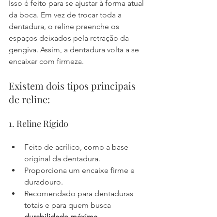
Isso é feito para se ajustar à forma atual 
da boca. Em vez de trocar toda a 
dentadura, o reline preenche os 
espaços deixados pela retração da 
gengiva. Assim, a dentadura volta a se 
encaixar com firmeza.
Existem dois tipos principais 
de reline:
1. Reline Rígido
Feito de acrílico, como a base 
original da dentadura.
Proporciona um encaixe firme e 
duradouro.
Recomendado para dentaduras 
totais e para quem busca 
durabilidade máxima
.