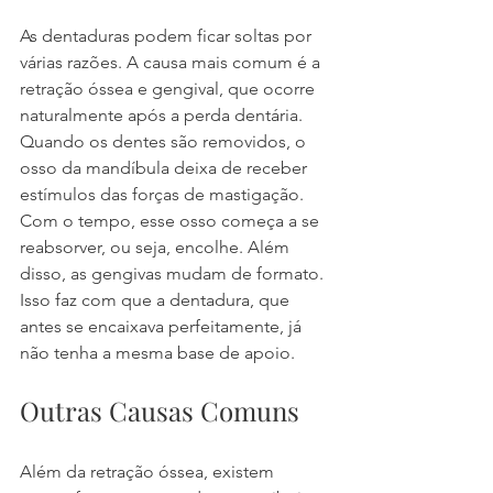
As dentaduras podem ficar soltas por 
várias razões. A causa mais comum é a 
retração óssea e gengival, que ocorre 
naturalmente após a perda dentária. 
Quando os dentes são removidos, o 
osso da mandíbula deixa de receber 
estímulos das forças de mastigação. 
Com o tempo, esse osso começa a se 
reabsorver, ou seja, encolhe. Além 
disso, as gengivas mudam de formato. 
Isso faz com que a dentadura, que 
antes se encaixava perfeitamente, já 
não tenha a mesma base de apoio.
Outras Causas Comuns
Além da retração óssea, existem 