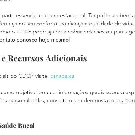
 parte essencial do bem-estar geral. Ter próteses bem 
erença no seu conforto, confiança e qualidade de vida. 
omo o CDCP pode ajudar a cobrir próteses ou para ag
contato conosco hoje mesmo!
 e Recursos Adicionais
ciais do CDCP, visite: 
canada.ca
 como objetivo fornecer informações gerais sobre a ex
es personalizadas, consulte o seu denturista ou os recur
Saúde Bucal