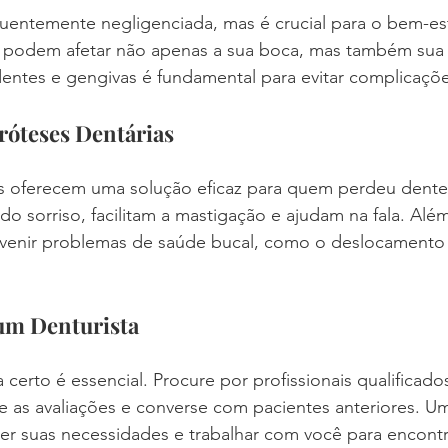
uentemente negligenciada, mas é crucial para o bem-est
 podem afetar não apenas a sua boca, mas também sua s
entes e gengivas é fundamental para evitar complicaçõe
róteses Dentárias
as oferecem uma solução eficaz para quem perdeu dentes
do sorriso, facilitam a mastigação e ajudam na fala. Além
venir problemas de saúde bucal, como o deslocamento
um Denturista
 certo é essencial. Procure por profissionais qualificado
ue as avaliações e converse com pacientes anteriores. 
der suas necessidades e trabalhar com você para encontr