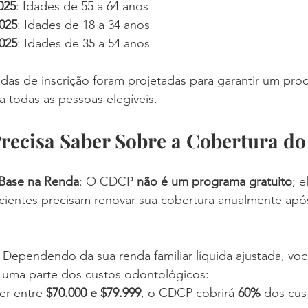
025
: Idades de 55 a 64 anos
025
: Idades de 18 a 34 anos
025
: Idades de 35 a 54 anos
das de inscrição foram projetadas para garantir um pro
a todas as pessoas elegíveis.
Precisa Saber Sobre a Cobertura 
Base na Renda
: O CDCP 
não é um programa gratuito
; 
cientes precisam renovar sua cobertura anualmente após
: Dependendo da sua renda familiar líquida ajustada, vo
 uma parte dos custos odontológicos:
ver entre 
$70.000 e $79.999
, o CDCP cobrirá 
60%
 dos cus