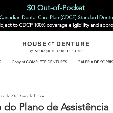
$0 Out-of-Pocket
Canadian Dental Care Plan (CDCP) Standard Dentu
bject to CDCP 100% coverage eligibility and appro
By Stonegate Denture Clinic
S
Copy of COMPLETE DENTURES
GALERIA DE SORRI
go. de 2025
3 min de leitura
 do Plano de Assistência