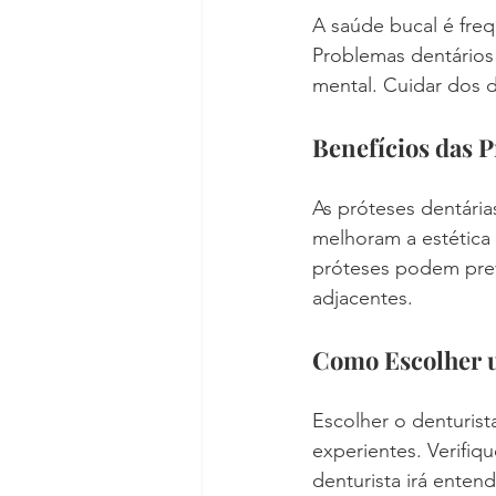
A saúde bucal é freq
Problemas dentários
mental. Cuidar dos d
Benefícios das P
As próteses dentári
melhoram a estética 
próteses podem pre
adjacentes.
Como Escolher 
Escolher o denturista
experientes. Verifiq
denturista irá enten