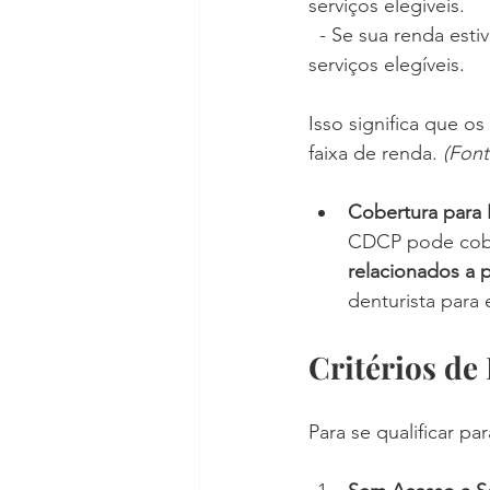
serviços elegíveis.
  - Se sua renda esti
serviços elegíveis.
Isso significa que o
faixa de renda. 
(Fon
Cobertura para 
CDCP pode cobri
relacionados a 
denturista para
Critérios de
Para se qualificar p