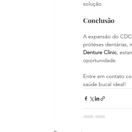
solução.
Conclusão
A expansão do CDCP 
próteses dentárias, 
Denture Clinic
, esta
oportunidade. 
Entre em contato co
saúde bucal ideal!