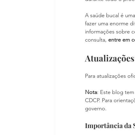
A saúde bucal é uma
fazer uma enorme dif
informações sobre c
consulta, 
entre em 
Atualizações
Para atualizações ofi
Nota
: Este blog tem
CDCP. Para orientaçõ
governo.
Importância da 