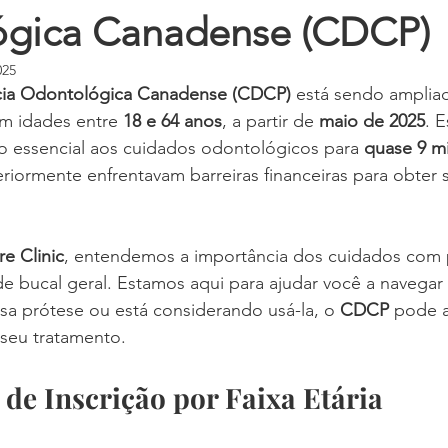
gica Canadense (CDCP)
025
ncia Odontológica Canadense (CDCP)
 está sendo ampliad
m idades entre 
18 e 64 anos
, a partir de 
maio de 2025
. 
o essencial aos cuidados odontológicos para 
quase 9 m
eriormente enfrentavam barreiras financeiras para obter 
e Clinic
, entendemos a importância dos cuidados com 
de bucal geral. Estamos aqui para ajudar você a navegar
sa prótese ou está considerando usá-la, o 
CDCP
 pode a
 seu tratamento.
e Inscrição por Faixa Etária