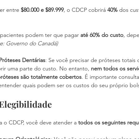
ver entre 
$80.000 e $89.999
, o CDCP cobrirá 
40%
 dos cus
s pacientes podem ter que pagar 
até 60% do custo
, dep
te: Governo do Canadá)
Próteses Dentárias
: Se você precisar de próteses totais o
r uma parte do custo. No entanto, 
nem todos os servi
próteses são totalmente cobertos
. É importante consulta
 entender quais podem ser os custos do seu próprio bol
 Elegibilidade
ara o CDCP, você deve atender a 
todos os seguintes requi