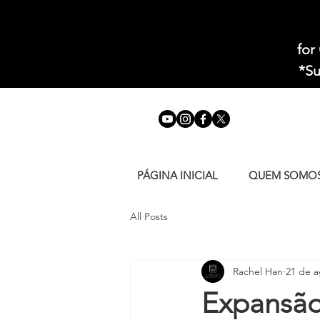
for
*Su
PÁGINA INICIAL
QUEM SOMO
All Posts
Rachel Han
21 de a
Expansão