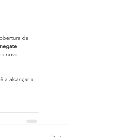
obertura de 
negate 
sa nova 
 a alcançar a 