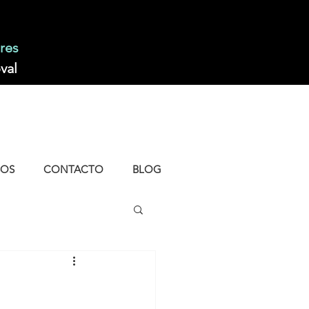
res
val
SOS
CONTACTO
BLOG