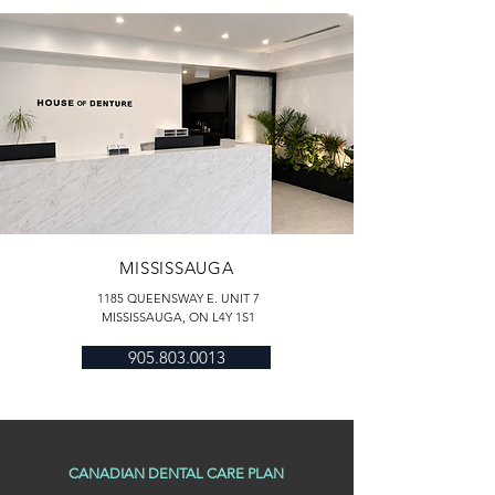
MISSISSAUGA
1185 QUEENSWAY E. UNIT 7
MISSISSAUGA, ON L4Y 1S1
905.803.0013
CANADIAN DENTAL CARE PLAN