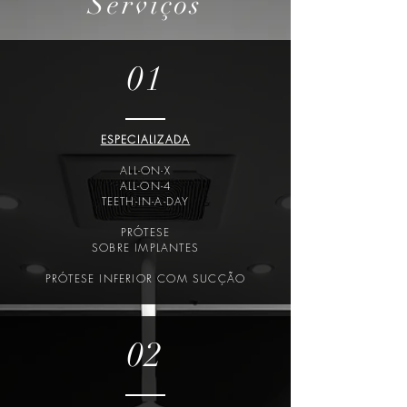
Serviços
01
ESPECIALIZADA
ALL-ON-X
ALL-ON-4
TEETH-IN-A-DAY
PRÓTESE
SOBRE IMPLANTES
PRÓTESE INFERIOR COM SUCÇÃO
02