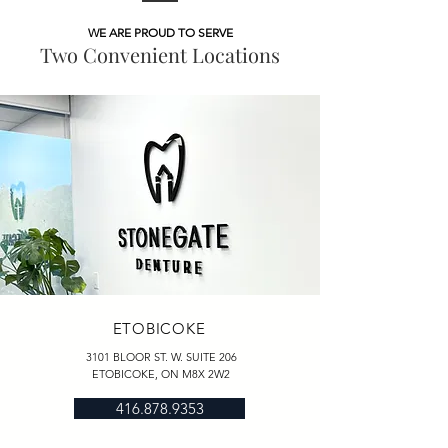
WE ARE PROUD TO SERVE
Two Convenient Locations
ETOBICOKE
3101 BLOOR ST. W. SUITE 206
ETOBICOKE, ON M8X 2W2
416.878.9353