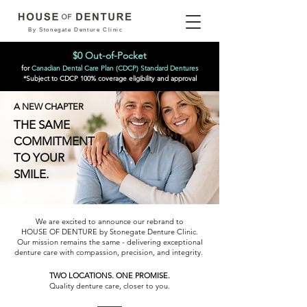
By Stonegate Denture Clinic
$0 Out-of-Pocket
for
Canadian Dental Care Plan (CDCP) Standard Dentures
*Subject to CDCP 100% coverage eligibility and approval
A NEW CHAPTER
THE SAME
COMMITMENT
TO YOUR
SMILE.
We are excited to announce our rebrand to
HOUSE OF DENTURE by Stonegate Denture Clinic.
Our mission remains the same - delivering exceptional
denture care with compassion, precision, and integrity.
TWO LOCATIONS. ONE PROMISE.
Quality denture care, closer to you.