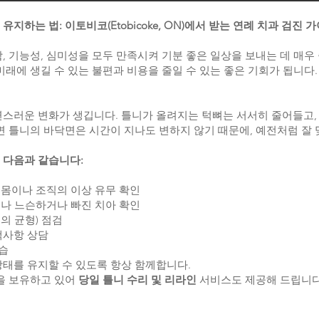
지하는 법: 이토비코(Etobicoke, ON)에서 받는 연례 치과 검진 
, 기능성, 심미성을 모두 만족시켜 기분 좋은 일상을 보내는 데 매우 
미래에 생길 수 있는 불편과 비용을 줄일 수 있는 좋은 기회가 됩니다.
스러운 변화가 생깁니다. 틀니가 올려지는 턱뼈는 서서히 줄어들고, 
면 틀니의 바닥면은 시간이 지나도 변하지 않기 때문에, 예전처럼 잘 
 다음과 같습니다:
 잇몸이나 조직의 이상 유무 확인
닳거나 느슨하거나 빠진 치아 확인
힘의 균형) 점검
택사항 상담
복습
상태를 유지할 수 있도록 항상 함께합니다.
실을 보유하고 있어
당일 틀니 수리 및 리라인
서비스도 제공해 드립니다