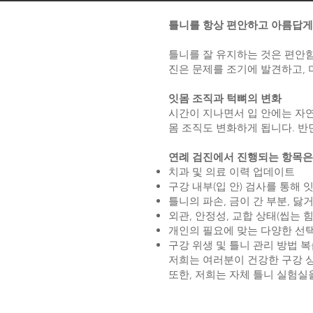
틀니를 항상 편안하고 아름답게 유
틀니를 잘 유지하는 것은 편안함
진은 문제를 조기에 발견하고, 
잇몸 조직과 턱뼈의 변화
시간이 지나면서 입 안에는 자연
몸 조직도 변화하게 됩니다. 반
연례 검진에서 진행되는 항목은
치과 및 의료 이력 업데이트
구강 내부(입 안) 검사를 통해
틀니의 파손, 금이 간 부분, 
외관, 안정성, 교합 상태(씹는 
개인의 필요에 맞는 다양한 선
구강 위생 및 틀니 관리 방법 
저희는 여러분이 건강한 구강 
또한, 저희는 자체 틀니 실험