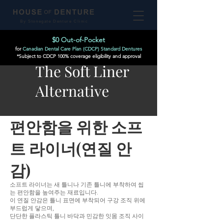
By Stonegate Denture Clinic
$0 Out-of-Pocket
for
Canadian Dental Care Plan (CDCP) Standard Dentures
*Subject to CDCP 100% coverage eligibility and approval
The Soft Liner
Alternative
편안함을 위한 소프
트 라이너(연질 안
감)
소프트 라이너는 새 틀니나 기존 틀니에 부착하여 씹
는 편안함을 높여주는 재료입니다.
이 연질 안감은 틀니 표면에 부착되어 구강 조직 위에
부드럽게 닿으며,
단단한 플라스틱 틀니 바닥과 민감한 잇몸 조직 사이