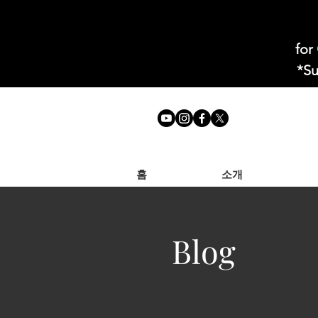
for
*Su
홈
소개
Blog