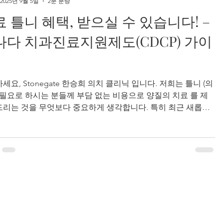
2025년 9월 5일
2분 분량
행됩니다.해당되는 날짜를 꼭 기억해 주세요! 📌
 틀니 혜택, 받으실 수 있습니다! –
나다 치과진료지원제도(CDCP) 가이
tonegate 한승희 의치 클리닉 입니다. 저희는 틀니 (의
 필요로 하시는 분들께 부담 없는 비용으로 양질의 치료 를 제
리는 것을 무엇보다 중요하게 생각합니다. 특히 최근 새롭게
나다 치과진료지원제도(CDCP) 덕분에, 자격 조건에 해당
 분들은 틀니를 포함한 다양한 의치 서비스를 무상 또는 저렴
용 으로 이용하실 수 있게 되었습니다. 오늘은 이 제도가 무엇
 그리고 여러분께 어떤 혜택이 있는지 쉽게 안내드리겠습니다.
DCP란 어떤 제도인가요? 캐나다 치과진료지원제도(CDCP) 는
의 경제적 부담을 덜어주기 위해 캐나다 연방 정부가 마련
로그램입니다.이 제도를 통해 캐나다 주민들은 보다 쉽게 필요
본 치과 치료 를 받을 수 있게 되었습니다. ✅ 누가 CDCP 혜택
을 수 있나요? 다음 조건을 모두 만족하신다면, CDCP 지원 대