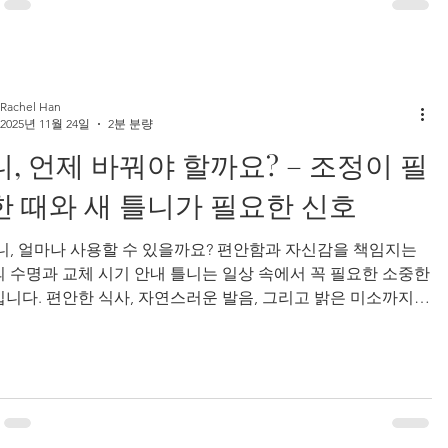
 치과 치료 접근성을 높이는 것이 목적입니다. CDCP 의치 자
건｜누가 신청할 수 있나요? 다음 조건을 충족하면 CDCP 의치
을 받을 수 있습니다. ❌ 개인 또는 가족 치과 보험이 없는 경우
Rachel Han
2025년 11월 24일
2분 분량
, 언제 바꿔야 할까요? – 조정이 필
한 때와 새 틀니가 필요한 신호
틀니, 얼마나 사용할 수 있을까요? 편안함과 자신감을 책임지는
 수명과 교체 시기 안내 틀니는 일상 속에서 꼭 필요한 소중한
니다. 편안한 식사, 자연스러운 발음, 그리고 밝은 미소까지—
 삶의 질에 큰 영향을 주죠.하지만 매일 사용하는 만큼 시간이
 자연스럽게 마모가 생기고, 잇몸도 조금씩 변하게 됩니다.
negate 의치 클리닉의 한승희 의치사 는 많은 환자분들로부터
는 보통 얼마나 사용할 수 있나요?”, “언제 수리나 조정이 필요
?” 같은 질문을 자주 받습니다. 오늘은 그 궁금증을 친절하게
릴게요! 🕒 틀니의 일반적인 수명은? 전체 틀니와 부분 틀니