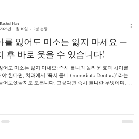
도 사용할 수 있습니다.하지만 사람마다 구강 상
생활 습관이 다르기 때문에 기간은 달라질 수 있어요. 틀니의
 좌우하는 주요 요인은 다음과 같습니다: ✔ 잇몸과 구강 조직
Rachel Han
화 ✔ 틀니 관리 상태 ✔ 사용된 재료의
2025년 11월 10일
2분 분량
아를 잃어도 미소는 잃지 마세요 —
 후 바로 웃을 수 있습니다!
잃어도 미소는 잃지 마세요: 즉시 틀니의 놀라운 효과 치아를
 한다면, 치과에서 ‘즉시 틀니 (Immediate Denture)’ 라는
들어보셨을지도 모릅니다. 그렇다면 즉시 틀니란 무엇이며, 일
니와는 어떻게 다를까요? 이 글에서는 환자분들이 다음 단계를
있게 결정하실 수 있도록, 쉽고 친절하게 설명해드리겠습니다.
즉시 틀니란 무엇인가요? 즉시 틀니는 이름 그대로 자연 치아를
 직후 바로 장착하는 틀니 입니다. 일반 틀니처럼 잇몸이 완전
복될 때까지 몇 주나 몇 달을 기다릴 필요가 없습니다. 즉시 틀
발치 당일에도 자신 있는 미소로 치과를 나설 수 있게 도와줍니
🌟 왜 즉시 틀니를 선택할까요? 환자와 치과의사가 즉시 틀니를