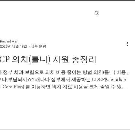
Rachel Han
2025년 12월 19일
2분 분량
CP 의치(틀니) 지원 총정리
 정부 치과 보험으로 의치 비용 줄이는 방법 의치(틀니) 비용 ,
다 부담되시죠? 캐나다 정부에서 제공하는 CDCP(Canadian
al Care Plan) 를 이용하면 의치 치료 비용을 크게 줄일 수 있습
 이 글에서는 👉 CDCP 의치 지원 대상 👉 CDCP에서 보장되는
서비스 👉 소득별 CDCP 의치 보장 금액 을 한눈에 정리해 드
. CDCP란? 캐나다 정부 치과 보험 프로그램 CDCP(캐나다 치
료 계획) 는 민간 치과 보험이 없는 캐나다 거주자를 대상으로
방 정부 치과 지원 프로그램 입니다. CDCP는 의치(틀니) 를 포
필수 치과 치료를 보장하여 고령자, 은퇴자, 저소득·중간소득